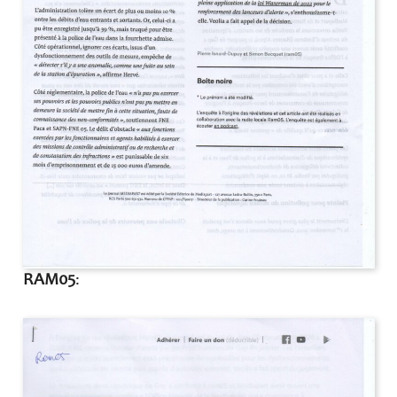
RAM05
: