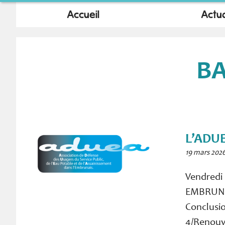
Accueil
Actua
B
L’ADU
19 mars 202
Vendredi 
EMBRUN. O
Conclusio
4/Renouv