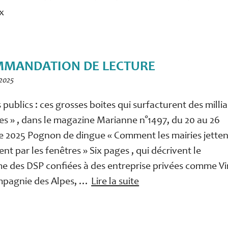
x
MANDATION DE LECTURE
2025
s publics : ces grosses boites qui surfacturent des milli
es » , dans le magazine Marianne n°1497, du 20 au 26
 2025 Pognon de dingue « Comment les mairies jetten
ent par les fenêtres » Six pages , qui décrivent le
 des DSP confiées à des entreprise privées comme Vi
mpagnie des Alpes, …
Lire la suite