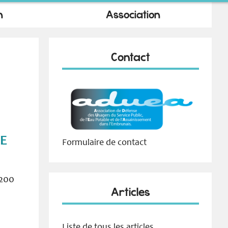
n
Association
Contact
LE
Formulaire de contact
5200
Articles
Liste de tous les articles