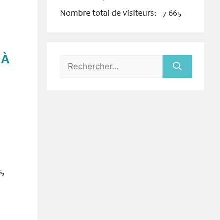
Nombre total de visiteurs:
7 665
 À
Rechercher :
s,
!