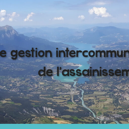
e gestion intercommu
de l'assainisse