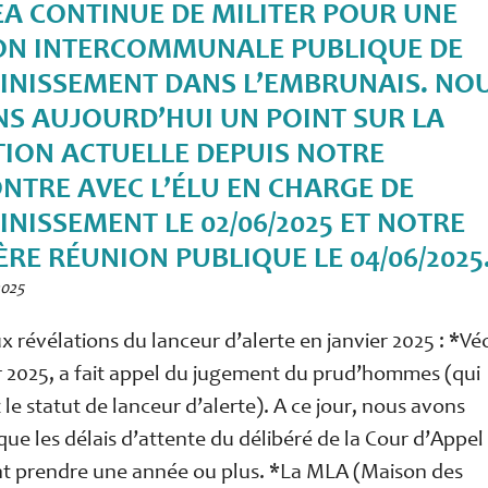
EA CONTINUE DE MILITER POUR UNE
ON INTERCOMMUNALE PUBLIQUE DE
AINISSEMENT DANS L’EMBRUNAIS. NO
NS AUJOURD’HUI UN POINT SUR LA
TION ACTUELLE DEPUIS NOTRE
NTRE AVEC L’ÉLU EN CHARGE DE
INISSEMENT LE 02/06/2025 ET NOTRE
ÈRE RÉUNION PUBLIQUE LE 04/06/2025
2025
ux révélations du lanceur d’alerte en janvier 2025 : *Vé
er 2025, a fait appel du jugement du prud’hommes (qui
 le statut de lanceur d’alerte). A ce jour, nous avons
ue les délais d’attente du délibéré de la Cour d’Appel
nt prendre une année ou plus. *La MLA (Maison des