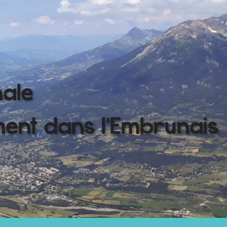
nale
ment dans l'Embrunais