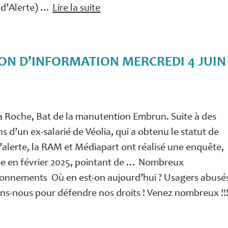
 d’Alerte) …
Lire la suite
ON D’INFORMATION MERCREDI 4 JUIN
la Roche, Bat de la manutention Embrun. Suite à des
ns d’un ex-salarié de Véolia, qui a obtenu le statut de
’alerte, la RAM et Médiapart ont réalisé une enquête,
ée en février 2025, pointant de … Nombreux
ionnements Où en est-on aujourd’hui ? Usagers abusé
s-nous pour défendre nos droits ! Venez nombreux !!