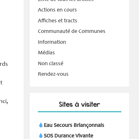
Actions en cours
Affiches et tracts
Communauté de Communes
Information
Médias
Non classé
ards
Rendez-vous
t
nci,
Sites à visiter
Eau Secours Briançonnais
SOS Durance Vivante