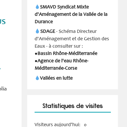
SMAVD Syndicat Mixte
d'Aménagement de la Vallée de la
US
Durance
SDAGE
- Schéma Directeur
d'Aménagement et de Gestion des
Eaux - à consulter sur :
Bassin Rhône-Méditerranée
●
Agence de l'eau Rhône-
●
.
Méditerranée-Corse
Vallées en lutte
olia
Statistiques de visites
Visiteurs aujourd’hui:
0