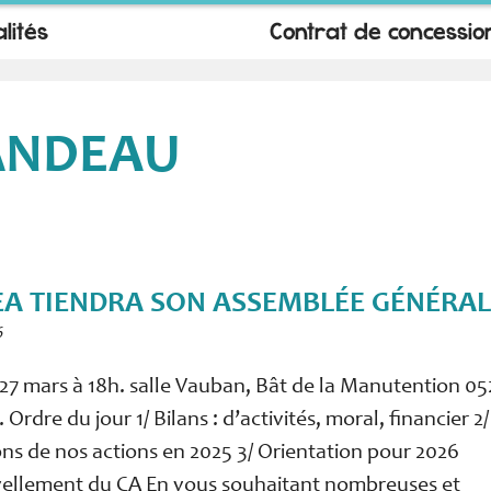
lités
Contrat de concessio
ANDEAU
EA TIENDRA SON ASSEMBLÉE GÉNÉRA
6
27 mars à 18h. salle Vauban, Bât de la Manutention 0
rdre du jour 1/ Bilans : d’activités, moral, financier 2/
ns de nos actions en 2025 3/ Orientation pour 2026
ellement du CA En vous souhaitant nombreuses et