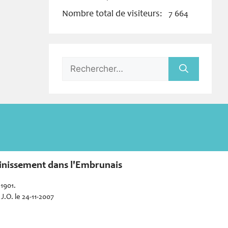
Nombre total de visiteurs:
7 664
Rechercher :
sainissement dans l'Embrunais
 1901.
J.O. le 24-11-2007