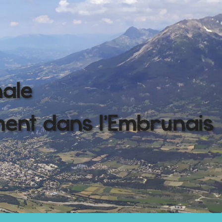
nale
ment dans l'Embrunais