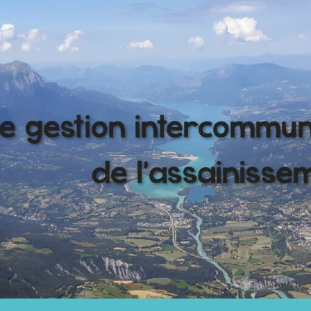
e gestion intercommu
de l'assainisse