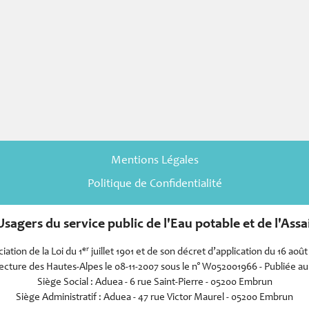
Mentions Légales
Politique de Confidentialité
sagers du service public de l'Eau potable et de l'As
er
iation de la Loi du 1
juillet 1901 et de son décret d’application du 16 août
cture des Hautes-Alpes le 08-11-2007 sous le n° W052001966 - Publiée au 
Siège Social : Aduea - 6 rue Saint-Pierre - 05200 Embrun
Siège Administratif : Aduea - 47 rue Victor Maurel - 05200 Embrun