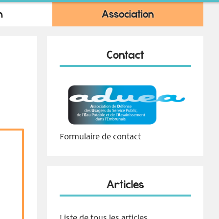
n
Association
Contact
Formulaire de contact
Articles
Liste de tous les articles