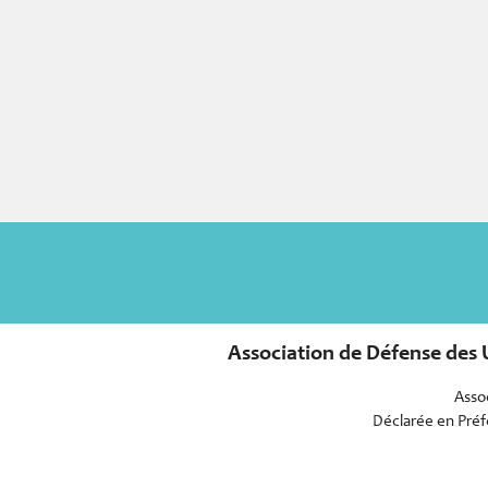
Association de Défense des U
Assoc
Déclarée en Préfe