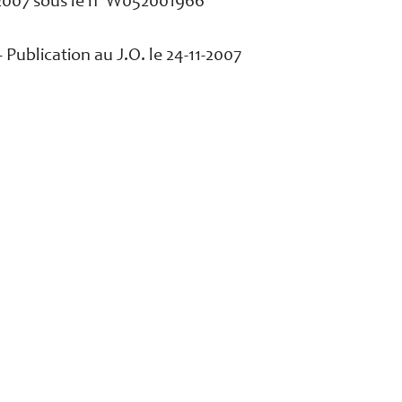
2007 sous le n° W052001966
– Publication au J.O. le 24-11-2007