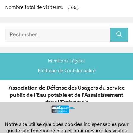
Nombre total de visiteurs:
7 665
Rechercher :
Mentions Légales
Politique de Confidentialité
Association de Défense des Usagers du service
public de l'Eau potable et de l'Assainissement
dans l'Embrunais
er
Association de la Loi du 1
juillet 1901 et de son décret d’application
du 16 août 1901.
Déclarée en Préfecture des Hautes-Alpes le 08-11-2007 sous le