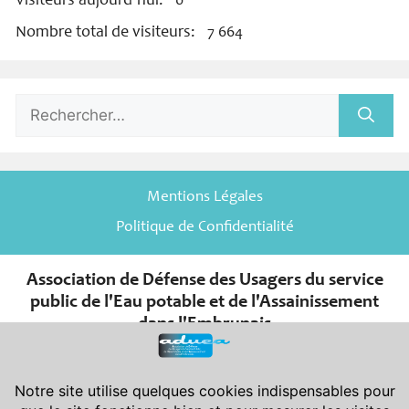
Visiteurs aujourd’hui:
0
Nombre total de visiteurs:
7 664
Rechercher :
Mentions Légales
Politique de Confidentialité
Association de Défense des Usagers du service
public de l'Eau potable et de l'Assainissement
dans l'Embrunais
er
Association de la Loi du 1
juillet 1901 et de son décret d’application
du 16 août 1901.
Déclarée en Préfecture des Hautes-Alpes le 08-11-2007 sous le