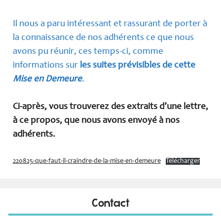
Il nous a paru intéressant et rassurant de porter à
la connaissance de nos adhérents ce que nous
avons pu réunir, ces temps-ci, comme
informations sur
les suites prévisibles de cette
Mise en Demeure
.
Ci-après, vous trouverez des extraits d’une lettre,
à ce propos, que nous avons envoyé à nos
adhérents.
220825-que-faut-il-craindre-de-la-mise-en-demeure
Télécharger
Contact