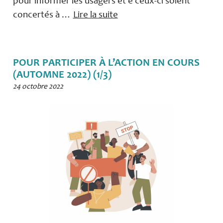
pour informer les usagers et e ceux-ci soient
concertés à …
Lire la suite
POUR PARTICIPER À L’ACTION EN COURS
(AUTOMNE 2022) (1/3)
24 octobre 2022