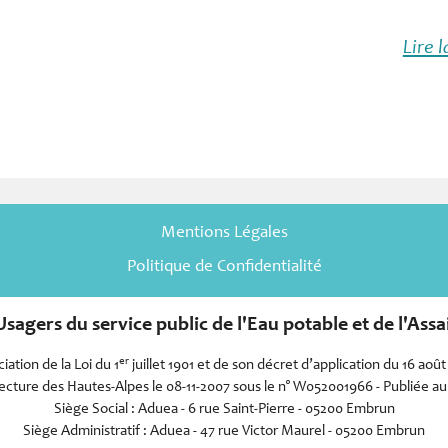
Lire l
Mentions Légales
Politique de Confidentialité
sagers du service public de l'Eau potable et de l'As
er
iation de la Loi du 1
juillet 1901 et de son décret d’application du 16 août
cture des Hautes-Alpes le 08-11-2007 sous le n° W052001966 - Publiée au 
Siège Social : Aduea - 6 rue Saint-Pierre - 05200 Embrun
Siège Administratif : Aduea - 47 rue Victor Maurel - 05200 Embrun