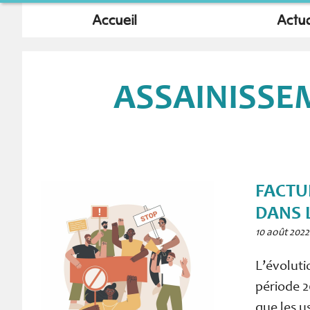
Accueil
Actua
ASSAINISSE
FACTU
DANS 
10 août 2022
L’évoluti
période 2
que les u