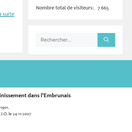
Nombre total de visiteurs:
7 665
a suite
Rechercher :
sainissement dans l'Embrunais
 1901.
J.O. le 24-11-2007