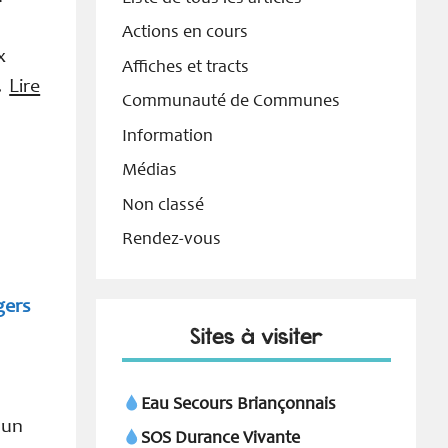
Actions en cours
x
Affiches et tracts
 …
Lire
Communauté de Communes
Information
Médias
Non classé
Rendez-vous
gers
Sites à visiter
Eau Secours Briançonnais
 un
SOS Durance Vivante