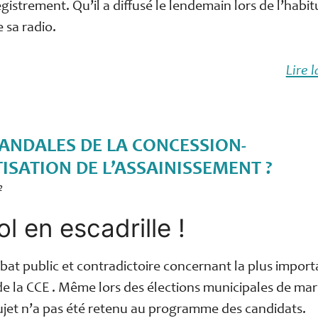
egistrement. Qu’il a diffusé le lendemain lors de l’habit
e sa radio.
Lire l
CANDALES DE LA CONCESSION-
TISATION DE L’ASSAINISSEMENT ?
2
l en escadrille !
at public et contradictoire concernant la plus impor
de la CCE . Même lors des élections municipales de mar
ujet n’a pas été retenu au programme des candidats.