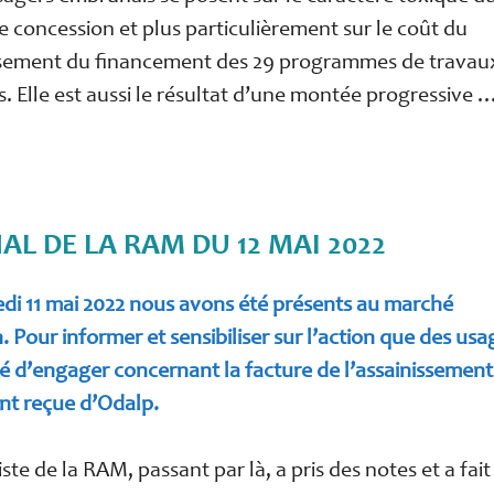
e concession et plus particulièrement sur le coût du
ement du financement des 29 programmes de travau
s. Elle est aussi le résultat d’une montée progressive
AL DE LA RAM DU 12 MAI 2022
di 11 mai 2022 nous avons été présents au marché
.
Pour informer et sensibiliser sur l’action que des usa
é d’engager concernant la facture de l’assainissement
t reçue d’Odalp.
ste de la RAM, passant par là, a pris des notes et a fait