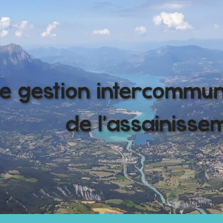
e gestion intercommu
de l'assainisse