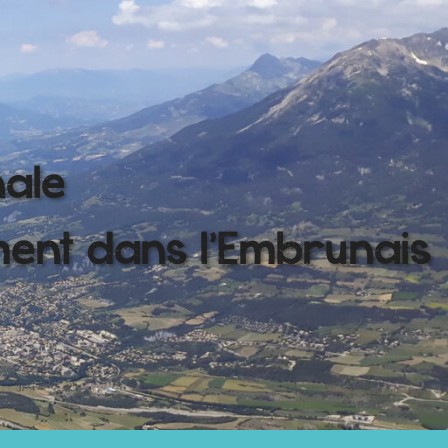
nale
ment dans l'Embrunais