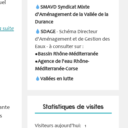
uel
SMAVD Syndicat Mixte
d'Aménagement de la Vallée de la
Durance
a suite
SDAGE
- Schéma Directeur
d'Aménagement et de Gestion des
Eaux - à consulter sur :
Bassin Rhône-Méditerranée
●
Agence de l'eau Rhône-
●
Méditerranée-Corse
Vallées en lutte
Statistiques de visites
tante
s
Visiteurs aujourd’hui:
1