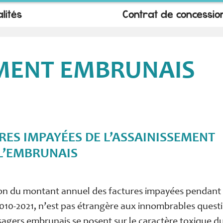
lités
Contrat de concessio
MENT EMBRUNAIS
RES IMPAYÉES DE L’ASSAINISSEMENT
L’EMBRUNAIS
on du montant annuel des factures impayées pendant 
010-2021, n’est pas étrangère aux innombrables quest
sagers embrunais se posent sur le caractère toxique d