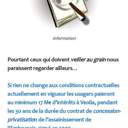
Information
Pourtant ceux qui doivent
veiller au grain
nous
paraissent regarder ailleurs
…
Si rien ne change aux conditions contractuelles
actuellement en vigueur les usagers paieront
au minimum 17 M€ d’intérêts à Veolia, pendant
les 30 ans de la durée du contrat de
concession-
privatisatio
n de l’assainissement de