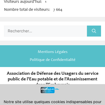
Visiteurs aujourd’hui:
1
Nombre total de visiteurs:
7 664
Rechercher :
Mentions Légales
Politique de Confidentialité
Association de Défense des Usagers du service
public de l'Eau potable et de l'Assainissement
dans l'Embrunais
er
Association de la Loi du 1
juillet 1901 et de son décret d’application
du 16 août 1901.
Déclarée en Préfecture des Hautes-Alpes le 08-11-2007 sous le