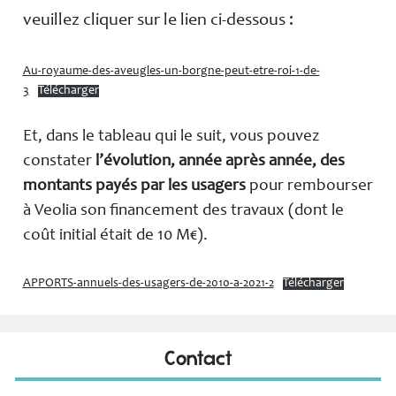
veuillez cliquer sur le lien ci-dessous :
Au-royaume-des-aveugles-un-borgne-peut-etre-roi-1-de-
3
Télécharger
Et, dans le tableau qui le suit, vous pouvez
constater
l’évolution, année après année, des
montants payés par les usagers
pour rembourser
à Veolia son financement des travaux (dont le
coût initial était de 10 M€).
APPORTS-annuels-des-usagers-de-2010-a-2021-2
Télécharger
Contact