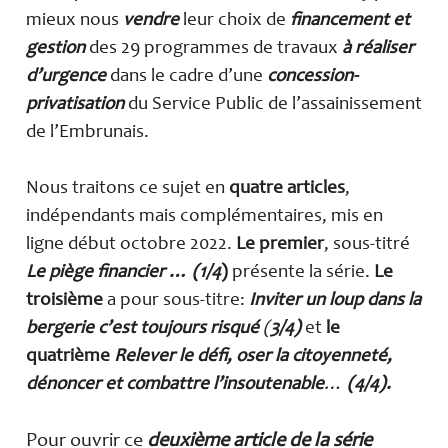
mieux nous
vendre
leur choix de
financement et
gestion
des 29 programmes de travaux
à réaliser
d’urgence
dans le cadre d’une
concession-
privatisation
du Service Public de l’assainissement
de l’Embrunais.
Nous traitons ce sujet en
quatre articles
,
indépendants mais complémentaires, mis en
ligne début octobre 2022.
Le premier
, sous-titré
Le piège financier … (1/4
)
présente la série.
Le
troisième
a pour sous-titre:
Inviter un loup dans la
bergerie c’est toujours risqué
(
3/4)
et
le
quatrième
Relever le défi, oser la citoyenneté,
dénoncer et combattre l’insoutenable
…
(4/4).
Pour ouvrir ce
deuxième article de la série