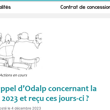
lités
Contrat de concessio
Actions en cours
ppel d’Odalp concernant la
2023 et reçu ces jours-ci ?
osté le
4 décembre 2023