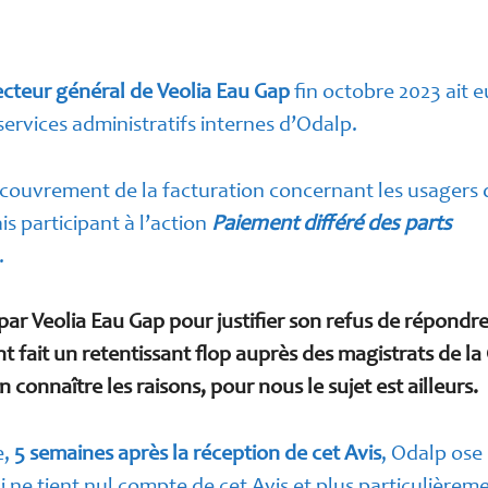
ecteur général de Veolia Eau Gap
fin octobre 2023 ait 
services administratifs internes d’Odalp.
recouvrement de la facturation concernant les usagers
s participant à l’action
Paiement différé des parts
.
ar Veolia Eau Gap pour justifier son refus de répondr
 fait un retentissant flop auprès des magistrats de l
 connaître les raisons, pour nous le sujet est ailleurs.
e,
5 semaines après la réception de cet Avis
, Odalp ose
ne tient nul compte de cet Avis et plus particulièrem