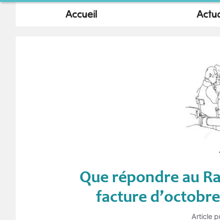
Accueil
Actua
Que répondre au Ra
facture d’octobre 
Article p