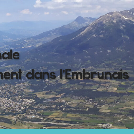
nale
ment dans l'Embrunais