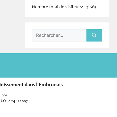
Nombre total de visiteurs:
7 665
Rechercher :
sainissement dans l'Embrunais
 1901.
J.O. le 24-11-2007