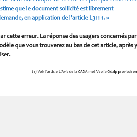
time que le document sollicité est librement
mande, en application de l’article L311-1. »
par cette erreur. La réponse des usagers concernés par
dèle que vous trouverez au bas de cet article, après y
iser.
(1) Voir l’article L’Avis de la CADA met Veolia-Odalp provisoir