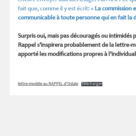
fait que, comme il y est écrit: «
La commission es
communicable à toute personne qui en fait la de
Surpris oui, mais pas découragés ou intimidés 
Rappel s’inspirera probablement de la lettre-mo
apporté les modifications propres à l’individual
lettre-modèle au RAPPEL d’Odalp
Télécharger