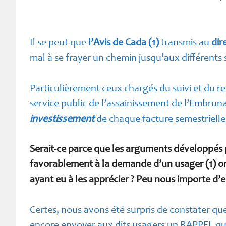
Il se peut que
l’Avis de Cada
(1)
transmis au
dir
mal à se frayer un chemin jusqu’aux différents 
Particulièrement ceux chargés du suivi et du 
service public de l’assainissement de l’Embrunai
investissement
de chaque facture semestrielle
Serait-ce parce que les arguments développés p
favorablement à la demande d’un usager (1) ont
ayant eu à les apprécier ? Peu nous importe d’en
Certes, nous avons été surpris de constater qu
encore envoyer aux dits usagers un RAPPEL qui 