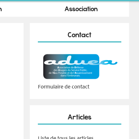
n
Association
Contact
Formulaire de contact
Articles
Liste de tous les articles