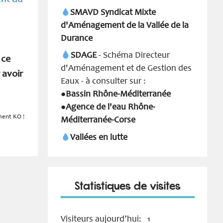
SMAVD Syndicat Mixte
d'Aménagement de la Vallée de la
Durance
SDAGE
- Schéma Directeur
 ce
d'Aménagement et de Gestion des
 avoir
Eaux - à consulter sur :
Bassin Rhône-Méditerranée
●
Agence de l'eau Rhône-
●
ement KO !
Méditerranée-Corse
Vallées en lutte
Statistiques de visites
Visiteurs aujourd’hui:
1