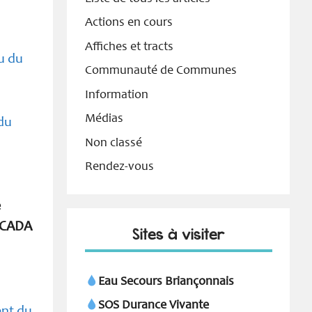
Actions en cours
Affiches et tracts
eu du
Communauté de Communes
Information
Médias
 du
Non classé
Rendez-vous
e
a CADA
Sites à visiter
Eau Secours Briançonnais
SOS Durance Vivante
ent du