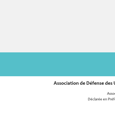
Association de Défense des U
Assoc
Déclarée en Préfe