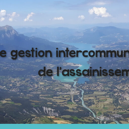
e gestion intercommu
de l'assainisse