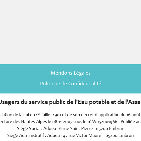
Mentions Légales
Politique de Confidentialité
sagers du service public de l'Eau potable et de l'As
er
iation de la Loi du 1
juillet 1901 et de son décret d’application du 16 août
cture des Hautes-Alpes le 08-11-2007 sous le n° W052001966 - Publiée au 
Siège Social : Aduea - 6 rue Saint-Pierre - 05200 Embrun
Siège Administratif : Aduea - 47 rue Victor Maurel - 05200 Embrun