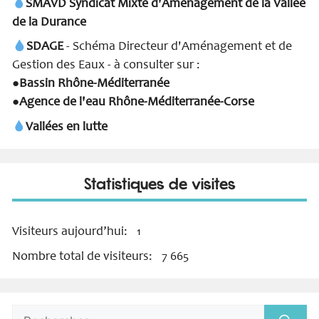
SMAVD Syndicat Mixte d'Aménagement de la Vallée
de la Durance
SDAGE
- Schéma Directeur d'Aménagement et de
Gestion des Eaux - à consulter sur :
Bassin Rhône-Méditerranée
●
Agence de l'eau Rhône-Méditerranée-Corse
●
Vallées en lutte
Statistiques de visites
Visiteurs aujourd’hui:
1
Nombre total de visiteurs:
7 665
Rechercher :