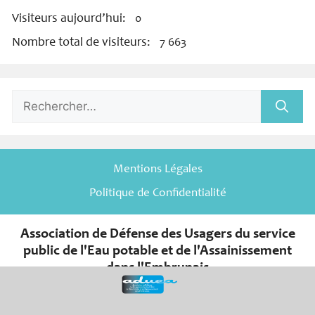
Visiteurs aujourd’hui:
0
Nombre total de visiteurs:
7 663
Rechercher :
Mentions Légales
Politique de Confidentialité
Association de Défense des Usagers du service
public de l'Eau potable et de l'Assainissement
dans l'Embrunais
er
Association de la Loi du 1
juillet 1901 et de son décret d’application
du 16 août 1901.