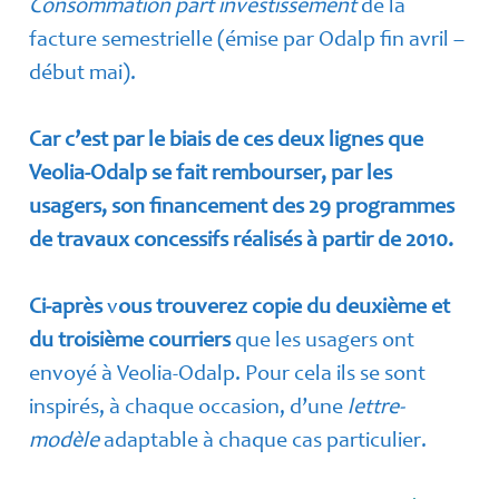
Consommation part investissement
de la
facture semestrielle (émise par Odalp fin avril –
début mai).
Car c’est par le biais de ces deux lignes que
Veolia-Odalp se fait rembourser, par les
usagers, son financement des 29 programmes
de travaux concessifs réalisés à partir de 2010.
Ci-après
v
ous trouverez copie du deuxième et
du troisième courriers
que les usagers ont
envoyé à Veolia-Odalp. Pour cela ils se sont
inspirés, à chaque occasion, d’une
lettre-
modèle
adaptable à chaque cas particulier.